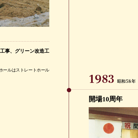
土工事、グリーン改造工
1ホールはストレートホール
1983
昭和58年
開場10周年