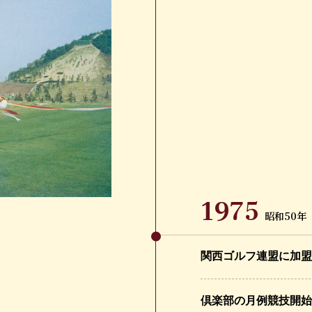
1975
昭和50年
関西ゴルフ連盟に加盟
倶楽部の月例競技開始