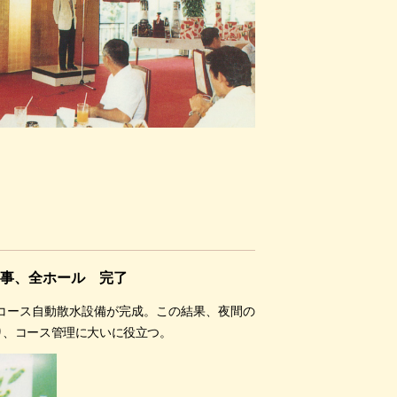
事、全ホール 完了
コース自動散水設備が完成。この結果、夜間の
り、コース管理に大いに役立つ。