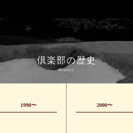
倶楽部の歴史
History
1990〜
2000〜