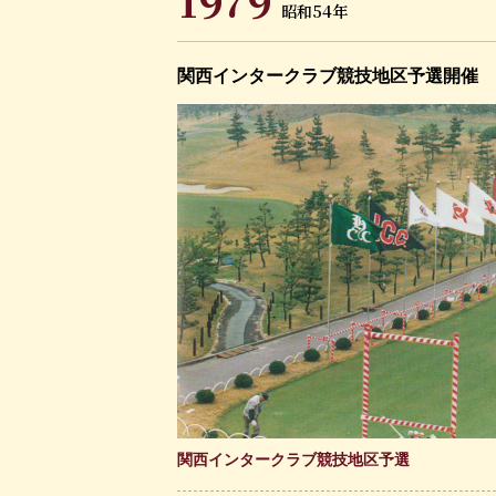
1979
昭和54年
関西インタークラブ競技地区予選開催
関西インタークラブ競技地区予選