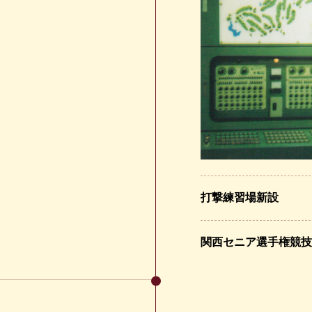
打撃練習場新設
関西セニア選手権競技