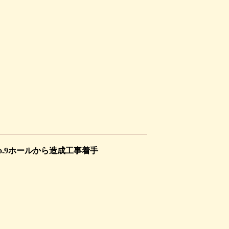
o.9ホールから造成工事着手