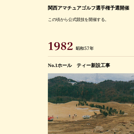
関西アマチュアゴルフ選手権予選開催
この頃から公式競技を開催する。
1982
昭和57年
No.1ホール ティー新設工事