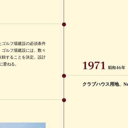
たゴルフ場建設の必須条件
。ゴルフ場建設には、数々
依頼することを決定。設計
1971
に委ねる。
昭和46年
クラブハウス用地、N