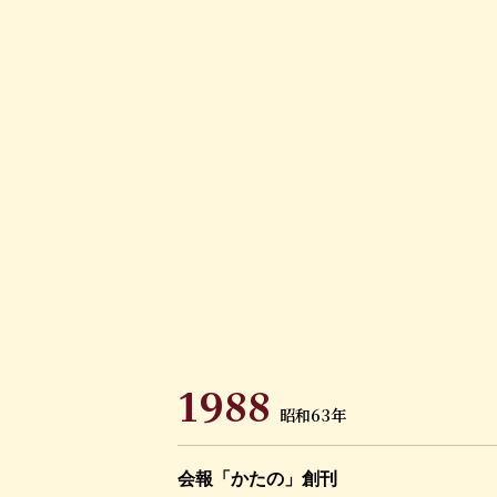
1988
昭和63年
会報「かたの」創刊