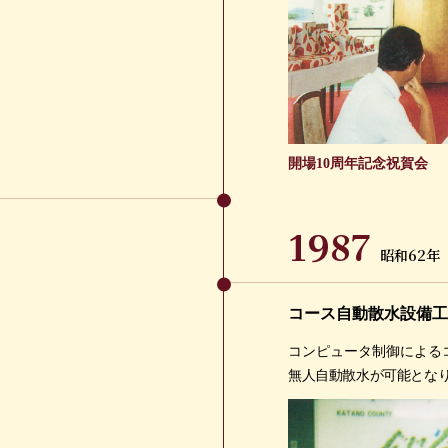
開場10周年記念祝賀会
1987
昭和62年
コース自動散水設備工
コンピュータ制御による
無人自動散水が可能とな